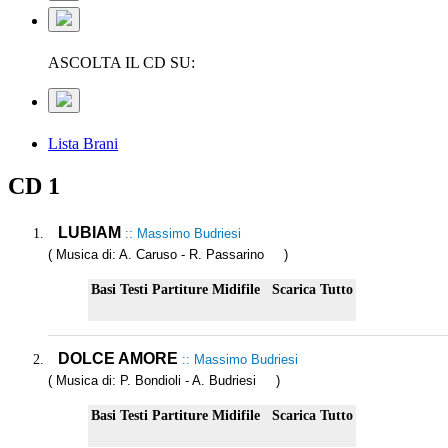
ASCOLTA IL CD SU:
Lista Brani
CD 1
LUBIAM
:: Massimo Budriesi
( Musica di: A. Caruso - R. Passarino )
Basi
Testi
Partiture
Midifile
Scarica Tutto
DOLCE AMORE
:: Massimo Budriesi
( Musica di: P. Bondioli - A. Budriesi )
Basi
Testi
Partiture
Midifile
Scarica Tutto