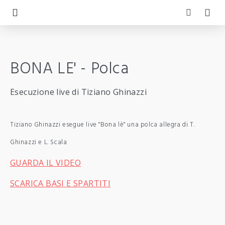
BONA LE' - Polca
Esecuzione live di Tiziano Ghinazzi
Tiziano Ghinazzi esegue live "Bona lè" una polca allegra di T.
Ghinazzi e L. Scala
GUARDA IL VIDEO
SCARICA BASI E SPARTITI