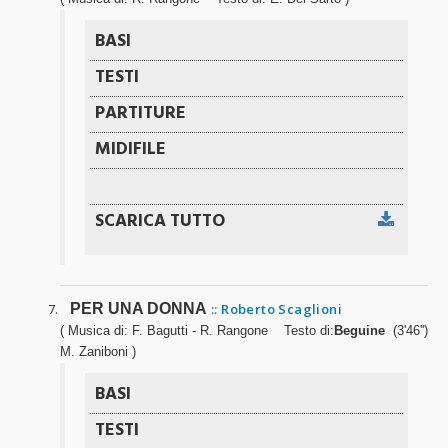
PER UNA DONNA
:: Roberto Scaglioni
( Musica di: F. Bagutti - R. Rangone Testo di:
Beguine
(3'46'')
M. Zaniboni )