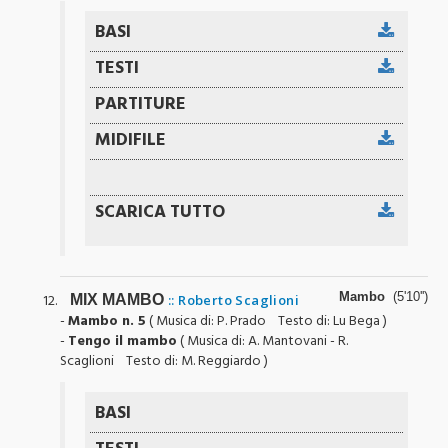
Mambo
(5'10'')
MIX MAMBO
:: Roberto Scaglioni
-
Mambo n. 5
( Musica di: P. Prado Testo di: Lu Bega )
-
Tengo il mambo
( Musica di: A. Mantovani - R.
Scaglioni Testo di: M. Reggiardo )