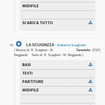
LA SCUGNIZZA
:: Roberto Scaglioni
( Musica di: R. Scaglioni - M.
Tarantella
(3'10'')
Reggiardo Testo di: R. Scaglioni - M. Reggiardo )