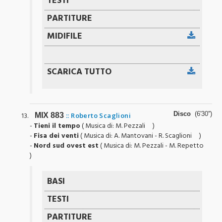
Disco
(6'30'')
MIX 883
:: Roberto Scaglioni
-
Tieni il tempo
( Musica di: M. Pezzali )
-
Fisa dei venti
( Musica di: A. Mantovani - R. Scaglioni )
-
Nord sud ovest est
( Musica di: M. Pezzali - M. Repetto
)