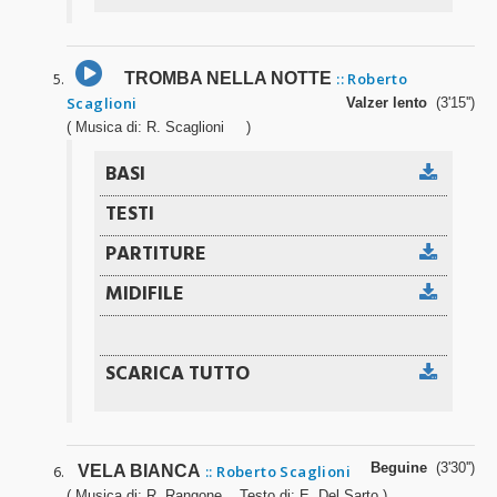
TROMBA NELLA NOTTE
:: Roberto
Scaglioni
Valzer lento
(3'15'')
( Musica di: R. Scaglioni )
Beguine
(3'30'')
VELA BIANCA
:: Roberto Scaglioni
( Musica di: R. Rangone Testo di: E. Del Sarto )