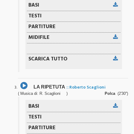
LA RIPETUTA
:: Roberto Scaglioni
( Musica di: R. Scaglioni )
Polca
(2'30'')