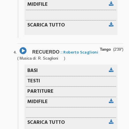
Tango
(2'39'')
RECUERDO
:: Roberto Scaglioni
( Musica di: R. Scaglioni )