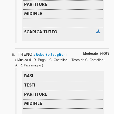
Moderato
(4'06'')
TRENO
:: Roberto Scaglioni
( Musica di: R. Pugni - C. Castellari Testo di: C. Castellari -
A. R. Pizzamiglio )