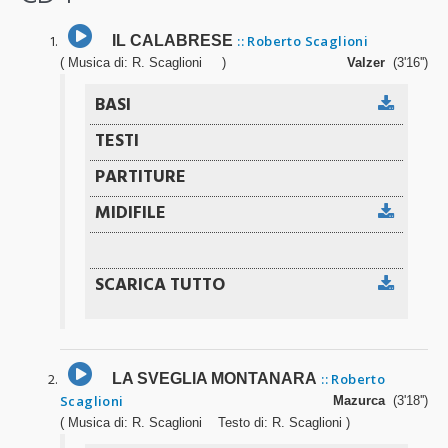
IL CALABRESE
:: Roberto Scaglioni
( Musica di: R. Scaglioni )
Valzer
(3'16'')
LA SVEGLIA MONTANARA
:: Roberto
Scaglioni
Mazurca
(3'18'')
( Musica di: R. Scaglioni Testo di: R. Scaglioni )